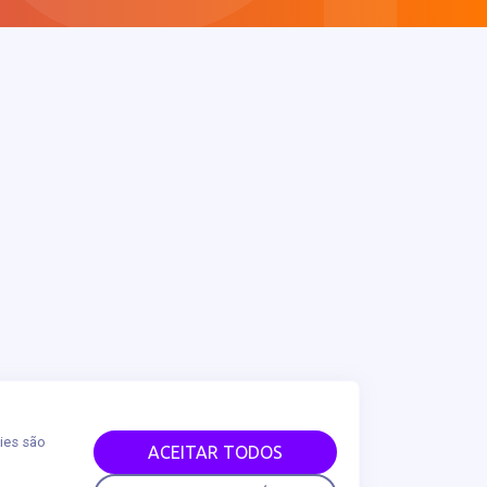
ies são
ACEITAR TODOS