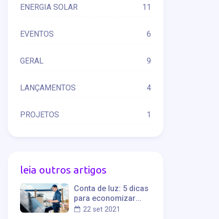
ENERGIA SOLAR
11
EVENTOS
6
GERAL
9
LANÇAMENTOS
4
PROJETOS
1
leia outros artigos
Conta de luz: 5 dicas
para economizar
energia na sua
22 set 2021
empresa