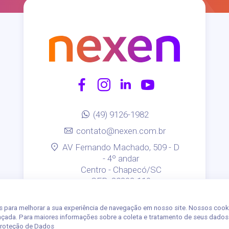
(49) 9126-1982
contato@nexen.com.br
AV Fernando Machado, 509 - D
- 4º andar
Centro - Chapecó/SC
CEP: 89802-110
POLÍTICA DE PRIVACIDADE
s para melhorar a sua experiência de navegação em nosso site. Nossos cook
ançada. Para maiores informações sobre a coleta e tratamento de seus dados
 Proteção de Dados