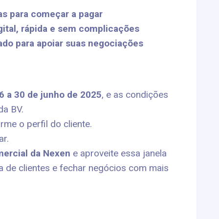
as para começar a pagar
gital, rápida e sem complicações
ado para apoiar suas negociações
6 a 30 de junho de 2025
, e as condições
da BV.
me o perfil do cliente.
ar.
mercial da Nexen
e aproveite essa janela
ira de clientes e fechar negócios com mais