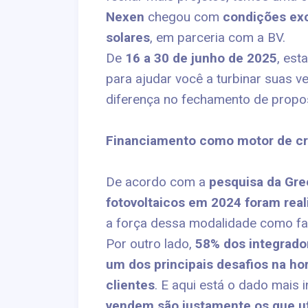
Nexen
chegou com
condições exc
solares
, em parceria com a BV.
De
16 a 30 de junho de 2025
, es
para ajudar você a turbinar suas 
diferença no fechamento de propo
Financiamento como motor de c
De acordo com a
pesquisa da Gre
fotovoltaicos em 2024 foram real
a força dessa modalidade como faci
Por outro lado,
58% dos integrado
um dos principais desafios na ho
clientes
. E aqui está o dado mais 
vendem são justamente os que ut