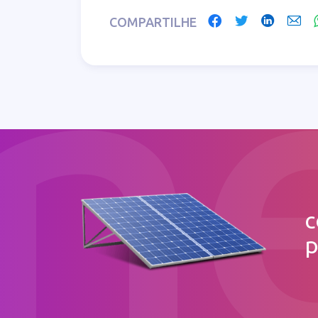
COMPARTILHE
c
p