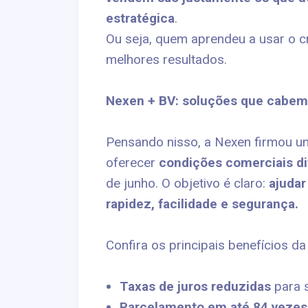
estratégica
.
Ou seja, quem aprendeu a usar o c
melhores resultados.
Nexen + BV: soluções que cabem 
Pensando nisso, a Nexen firmou u
oferecer
condições comerciais di
de junho. O objetivo é claro:
ajudar
rapidez, facilidade e segurança.
Confira os principais benefícios d
Taxas de juros reduzidas
para s
Parcelamento em até 84 vezes