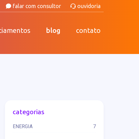
falar com consultor
ouvidoria
ciamentos
blog
contato
categorias
ENERGIA
7