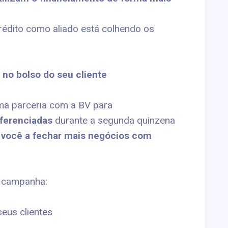
rédito como aliado está colhendo os
no bolso do seu cliente
ma parceria com a BV para
ferenciadas
durante a segunda quinzena
 você a fechar mais negócios com
a campanha:
eus clientes