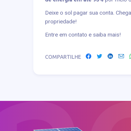
Deixe o sol pagar sua conta. Chega
propriedade!
Entre em contato e saiba mais!
COMPARTILHE