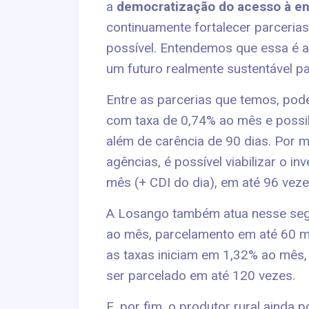
a
democratização do acesso à ene
continuamente fortalecer parceria
possível. Entendemos que essa é a
um futuro realmente sustentável p
Entre as parcerias que temos, pod
com taxa de 0,74% ao mês e possib
além de carência de 90 dias. Por 
agências, é possível viabilizar o i
mês (+ CDI do dia), em até 96 veze
A Losango também atua nesse segm
ao mês, parcelamento em até 60 me
as taxas iniciam em 1,32% ao mês, 
ser parcelado em até 120 vezes.
E, por fim, o produtor rural ainda 