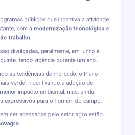
ogramas públicos que incentiva a atividade
stante, com a
modernização tecnológica
e
 de trabalho
.
são divulgadas, geralmente, em junho e
guinte, tendo vigência durante um ano.
do as tendências de mercado, o Plano
ais verde’, incentivando a adoção de
 menor impacto ambiental, mas, ainda
hos expressivos para o homem do campo.
odem ser acessadas pelo setor agro estão
novagro
.