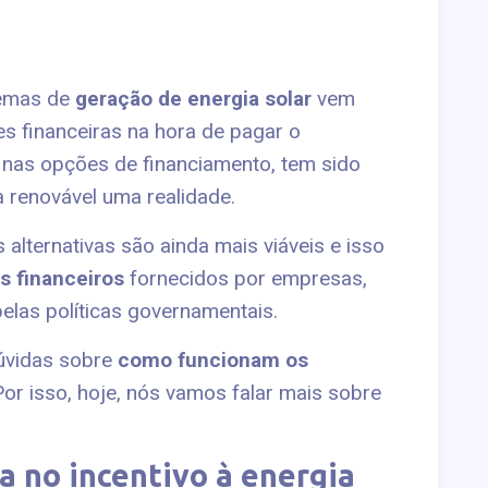
temas de
geração de energia solar
vem
s financeiras na hora de pagar o
o nas opções de financiamento, tem sido
a renovável uma realidade.
 alternativas são ainda mais viáveis e isso
s financeiros
fornecidos por empresas,
pelas políticas governamentais.
úvidas sobre
como funcionam os
Por isso, hoje, nós vamos falar mais sobre
a no incentivo à energia