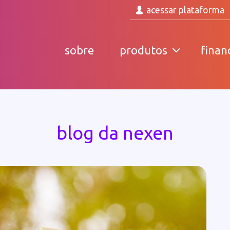
acessar plataforma
sobre
produtos
finan
blog da nexen