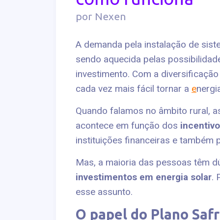
por Nexen
A demanda pela instalação de sis
sendo aquecida pelas possibilidade
investimento. Com a diversificaçã
cada vez mais fácil tornar a
e
nergi
Quando falamos no âmbito rural, as
acontece em função dos
incentivo
instituições financeiras e também 
Mas, a maioria das pessoas têm d
investimentos em energia solar
. 
esse assunto.
O papel do Plano Safr