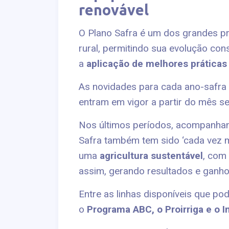
renovável
O Plano Safra é um dos grandes pr
rural, permitindo sua evolução con
a
aplicação de melhores práticas
As novidades para cada ano-safra 
entram em vigor a partir do mês se
Nos últimos períodos, acompanhan
Safra também tem sido ‘cada vez m
uma
agricultura sustentável
, com
assim, gerando resultados e gan
Entre as linhas disponíveis que p
o
Programa ABC, o Proirriga e o I