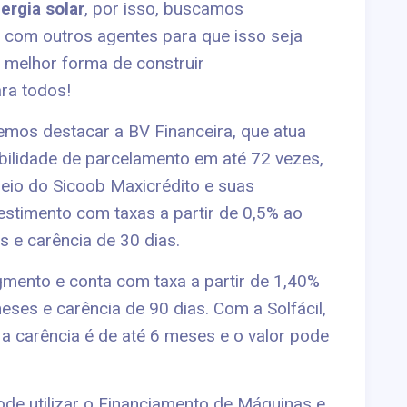
rgia solar
, por isso, buscamos
s com outros agentes para que isso seja
 melhor forma de construir
ara todos!
emos destacar a BV Financeira, que atua
ilidade de parcelamento em até 72 vezes,
meio do Sicoob Maxicrédito e suas
nvestimento com taxas a partir de 0,5% ao
s e carência de 30 dias.
ento e conta com taxa a partir de 1,40%
ses e carência de 90 dias. Com a Solfácil,
a carência é de até 6 meses e o valor pode
pode utilizar o Financiamento de Máquinas e