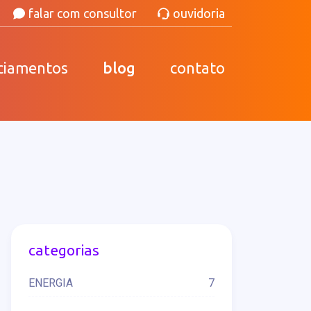
falar com consultor
ouvidoria
ciamentos
blog
contato
categorias
ENERGIA
7