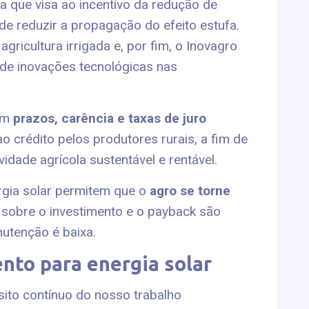
a que visa ao incentivo da redução de
de reduzir a propagação do efeito estufa.
agricultura irrigada e, por fim, o Inovagro
 de inovações tecnológicas nas
com
prazos, carência e taxas de juro
ao crédito pelos produtores rurais, a fim de
vidade agrícola sustentável e rentável.
rgia solar permitem que o
agro se torne
 sobre o investimento e o payback são
nutenção é baixa.
nto para energia solar
ito contínuo do nosso trabalho