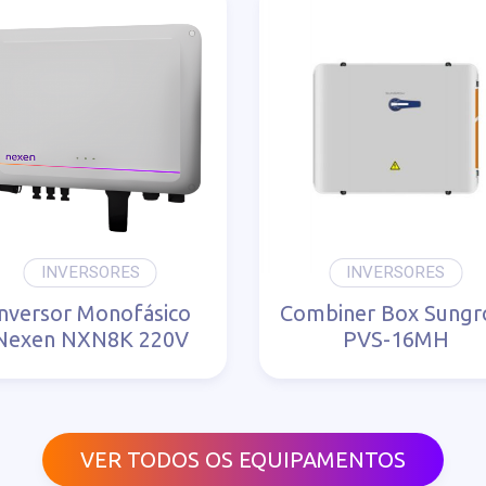
INVERSORES
INVERSORES
Inversor Monofásico
Combiner Box Sung
Nexen NXN8K 220V
PVS-16MH
VER TODOS OS EQUIPAMENTOS