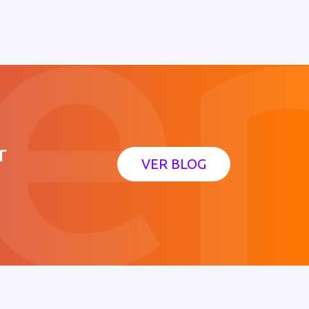
r
VER BLOG