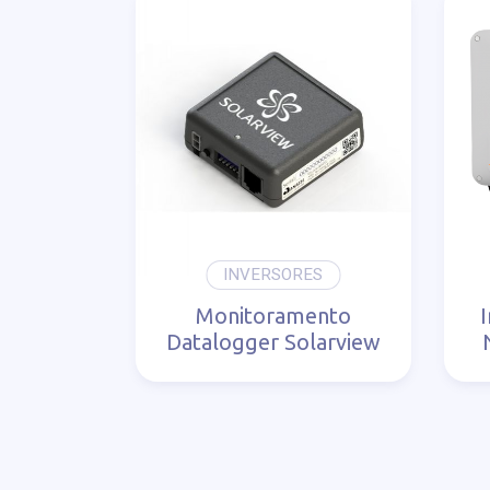
INVERSORES
Monitoramento
Datalogger Solarview