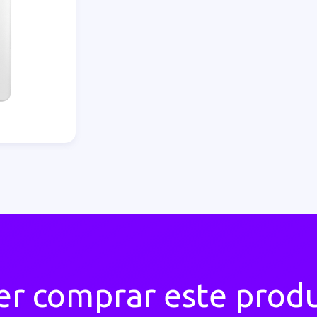
r comprar este prod