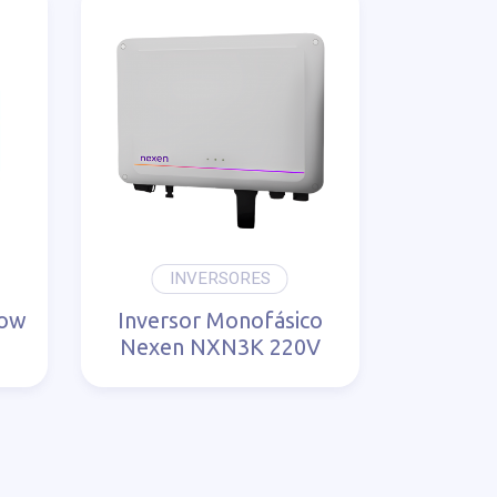
INVERSORES
row
Inversor Monofásico
Nexen NXN3K 220V