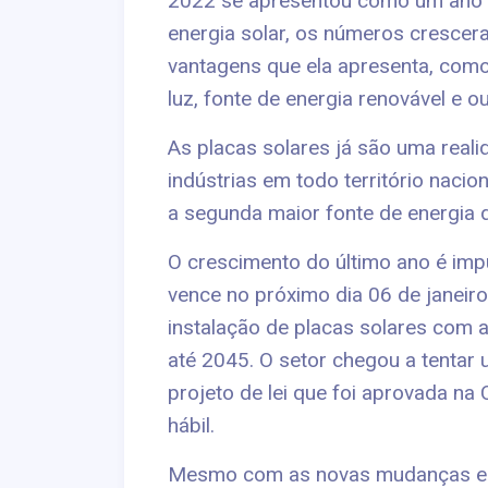
2022 se apresentou como um ano 
energia solar, os números crescer
vantagens que ela apresenta, como
luz, fonte de energia renovável e ou
As placas solares já são uma real
indústrias em todo território naci
a segunda maior fonte de energia d
O crescimento do último ano é im
vence no próximo dia 06 de janeiro
instalação de placas solares com a
até 2045. O setor chegou a tentar
projeto de lei que foi aprovada n
hábil.
Mesmo com as novas mudanças e 