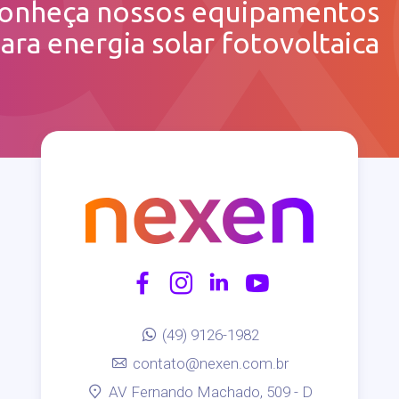
onheça nossos equipamentos
ara energia solar fotovoltaica
(49) 9126-1982
contato@nexen.com.br
AV Fernando Machado, 509 - D