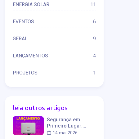
ENERGIA SOLAR
11
EVENTOS
6
GERAL
9
LANÇAMENTOS
4
PROJETOS
1
leia outros artigos
Segurança em
Primeiro Lugar:
Conheça a
14 mai 2026
Tecnologia AFCI dos