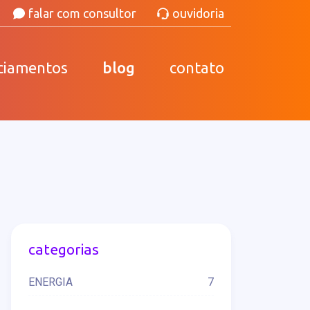
falar com consultor
ouvidoria
ciamentos
blog
contato
categorias
ENERGIA
7