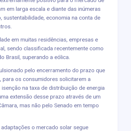
extremamente positivo para o mercado de
am em larga escala e diante das inúmeras
, sustentabilidade, economia na conta de
tros.
idade em muitas residências, empresas e
onal, sendo classificada recentemente como
o Brasil, superando a eólica.
pulsionado pelo encerramento do prazo que
, para os consumidores solicitarem a
 isenção na taxa de distribuição de energia
 uma extensão desse prazo através de um
a Câmara, mas não pelo Senado em tempo
adaptações o mercado solar segue