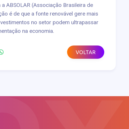
 a ABSOLAR (Associação Brasileira de
eção é de que a fonte renovável gere mais
nvestimentos no setor podem ultrapassar
imentação na economia.
VOLTAR