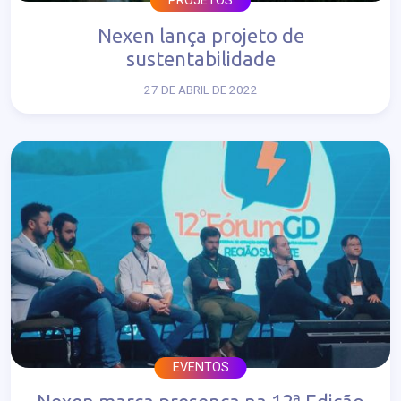
PROJETOS
Nexen lança projeto de
sustentabilidade
27 DE ABRIL DE 2022
EVENTOS