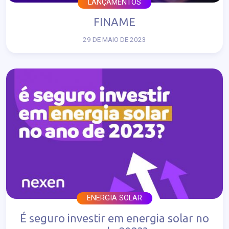
LANÇAMENTOS
FINAME
29 DE MAIO DE 2023
ENERGIA SOLAR
É seguro investir em energia solar no