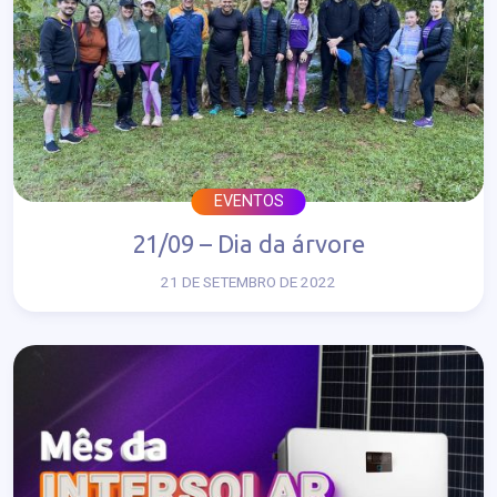
EVENTOS
21/09 – Dia da árvore
21 DE SETEMBRO DE 2022