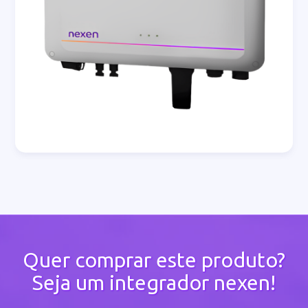
Quer comprar este produto?
Seja um integrador nexen!