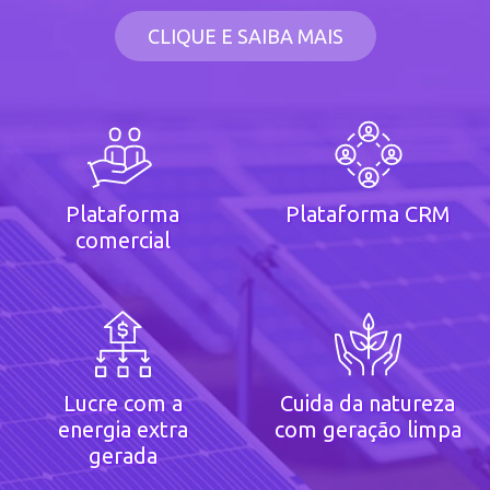
CLIQUE E SAIBA MAIS
Plataforma
Plataforma CRM
comercial
Lucre com a
Cuida da natureza
energia extra
com geração limpa
gerada