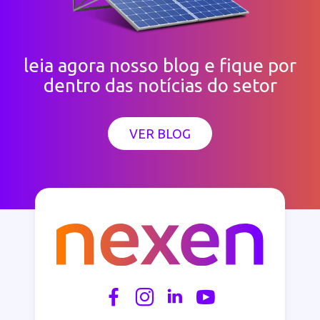
leia agora nosso blog e fique por
dentro das notícias do setor
VER BLOG